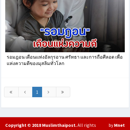
รอมฎอน เดือนแห่งอัลกุรอาน ศรัทธา และการถือศีลอด เพื่อ
แห่งความดีของมุสลิมทั่วโลก
1
Copyright © 2018
Muslimthaipost
.
All rights
by
Mnet