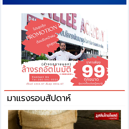
มาแรงรอบสัปดาห์