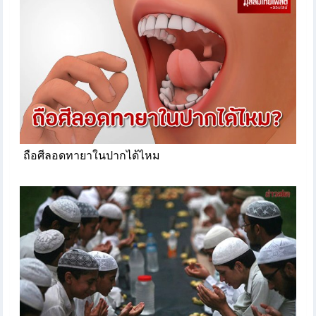
ถือศีลอดทายาในปากได้ไหม