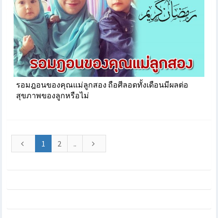
รอมฎอนของคุณแม่ลูกสอง ถือศีลอดทั้งเดือนมีผลต่อ
สุขภาพของลูกหรือไม่
1
2
..