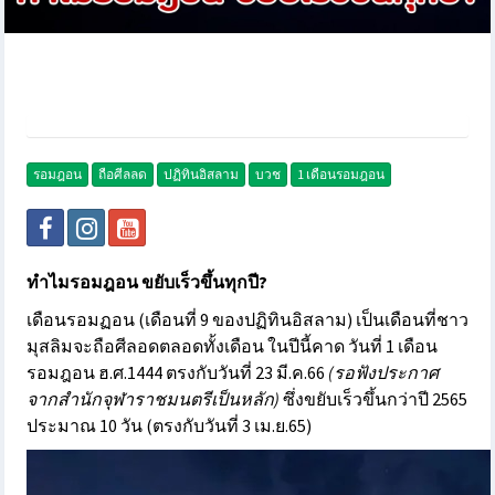
รอมฎอน
ถือศีลลด
ปฏิทินอิสลาม
บวช
1 เดือนรอมฎอน
ทำไมรอมฎอน ขยับเร็วขึ้นทุกปี?
เดือนรอมฏอน (เดือนที่ 9 ของปฏิทินอิสลาม) เป็นเดือนที่ชาว
มุสลิมจะถือศีลอดตลอดทั้งเดือน ในปีนี้คาด วันที่ 1 เดือน
รอมฎอน ฮ.ศ.1444 ตรงกับวันที่ 23 มี.ค.66
(รอฟังประกาศ
จากสำนักจุฬาราชมนตรีเป็นหลัก)
ซึ่งขยับเร็วขึ้นกว่าปี 2565
ประมาณ 10 วัน (ตรงกับวันที่ 3 เม.ย.65)