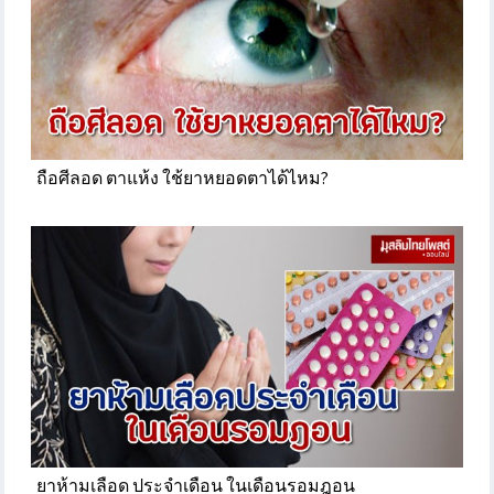
ถือศีลอด ตาแห้ง ใช้ยาหยอดตาได้ไหม?
ยาห้ามเลือด ประจําเดือน ในเดือนรอมฎอน