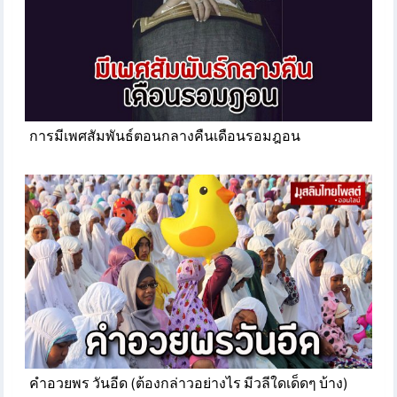
การมีเพศสัมพันธ์ตอนกลางคืนเดือนรอมฎอน
คำอวยพร วันอีด (ต้องกล่าวอย่างไร มีวลีใดเด็ดๆ บ้าง)