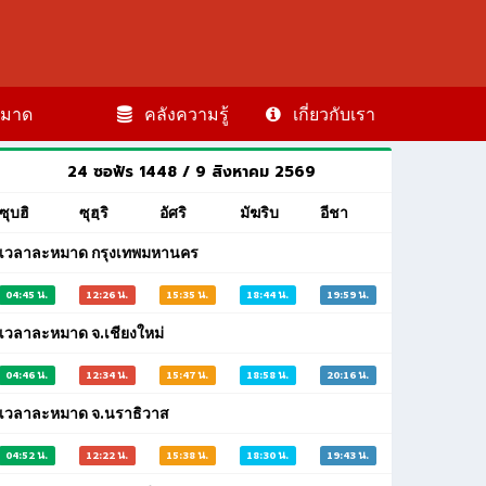
มาด
คลังความรู้
เกี่ยวกับเรา
หน้าหลัก
วีดีโอรอมฎอน
24 ซอฟัร 1448 / 9 สิงหาคม 2569
ซุบฮิ
ซุฮฺริ
อัศริ
มัฆริบ
อีชา
เวลาละหมาด กรุงเทพมหานคร
04:45 น.
12:26 น.
15:35 น.
18:44 น.
19:59 น.
เวลาละหมาด จ.เชียงใหม่
04:46 น.
12:34 น.
15:47 น.
18:58 น.
20:16 น.
เวลาละหมาด จ.นราธิวาส
04:52 น.
12:22 น.
15:38 น.
18:30 น.
19:43 น.