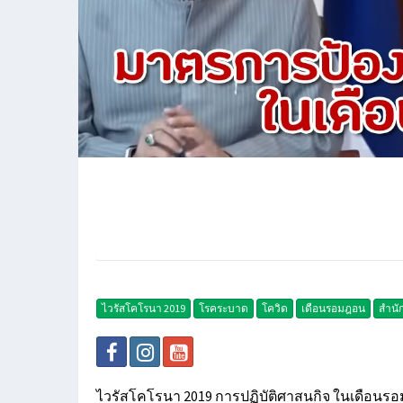
ไวรัสโคโรนา 2019
โรคระบาด
โควิด
เดือนรอมฎอน
สำนั
ไวรัสโคโรนา 2019 การปฏิบัติศาสนกิจ ในเดือนร