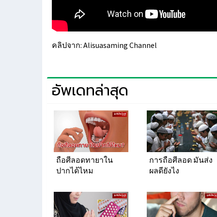
คลิปจาก: Alisuasaming Channel
อัพเดทล่าสุด
ถือศีลอดทายาใน
การถือศีลอด มันส่ง
ปากได้ไหม
ผลดียังไง