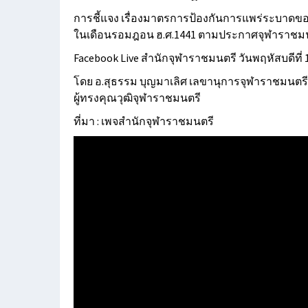
การชี้แจง เรื่องมาตรการป้องกันการแพร่ระบาดของ
ในเดือนรอมฎอน ฮ.ศ.1441 ตามประกาศจุฬาราชมนตร
Facebook Live สำนักจุฬาราชมนตรี วันพฤหัสบดีที่ 
โดย อ.สุธรรม บุญมาเลิศ เลขานุการจุฬาราชมนตรี
ผู้ทรงคุณวุฒิจุฬาราชมนตรี
ที่มา : เพจสำนักจุฬาราชมนตรี