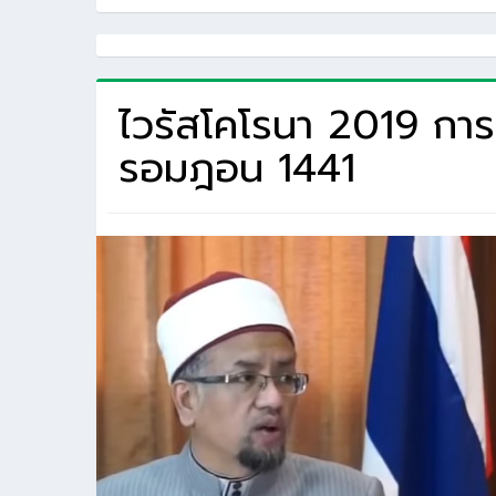
ไวรัสโคโรนา 2019 การป
รอมฎอน 1441