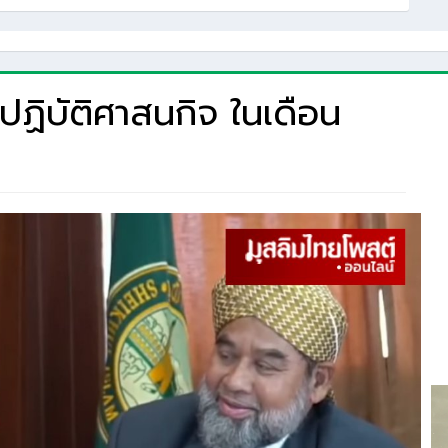
ฏิบัติศาสนกิจ ในเดือน