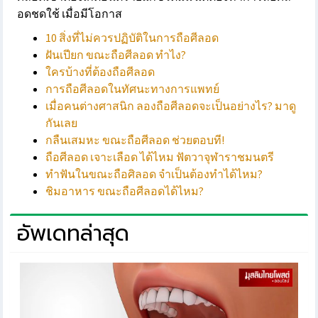
อดชดใช้ เมื่อมีโอกาส
10 สิ่งที่ไม่ควรปฏิบัติในการถือศีลอด
ฝันเปียก ขณะถือศีลอด ทำไง?
ใครบ้างที่ต้องถือศีลอด
การถือศีลอดในทัศนะทางการแพทย์
เมื่อคนต่างศาสนิก ลองถือศีลอดจะเป็นอย่างไร? มาดู
กันเลย
กลืนเสมหะ ขณะถือศีลอด ช่วยตอบที!
ถือศีลอด เจาะเลือด ได้ไหม ฟัตวาจุฬาราชมนตรี
ทำฟันในขณะถือศิลอด จำเป็นต้องทำได้ไหม?
ชิมอาหาร ขณะถือศีลอดได้ไหม?
อัพเดทล่าสุด