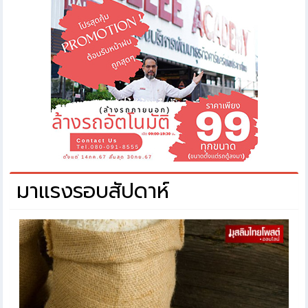
มาแรงรอบสัปดาห์