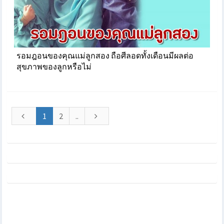
รอมฎอนของคุณแม่ลูกสอง ถือศีลอดทั้งเดือนมีผลต่อ
สุขภาพของลูกหรือไม่
1
2
..