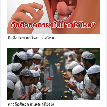
ถือศีลอดทายาในปากได้ไหม
การถือศีลอด มันส่งผลดียังไง